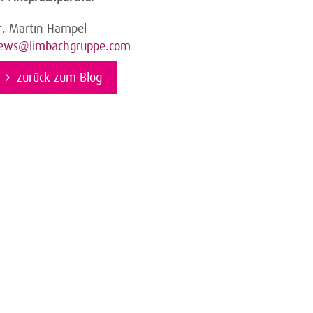
r. Martin Hampel
ews@limbachgruppe.com
zurück zum Blog