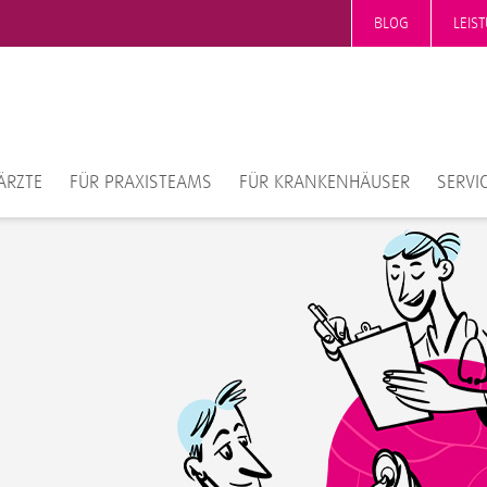
BLOG
LEIS
ÄRZTE
FÜR PRAXISTEAMS
FÜR KRANKENHÄUSER
SERVI