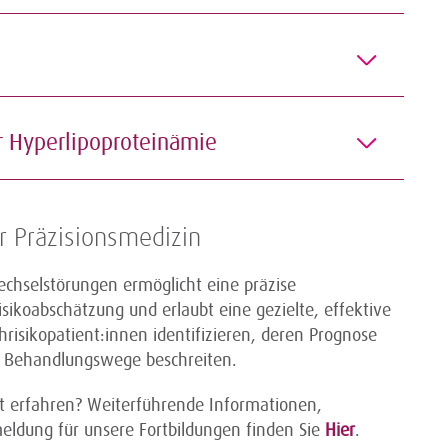
her Hyperlipoproteinämie
er Präzisionsmedizin
wechselstörungen ermöglicht eine präzise
Risikoabschätzung und erlaubt eine gezielte, effektive
hrisikopatient:innen identifizieren, deren Prognose
ive Behandlungswege beschreiten.
 erfahren? Weiterführende Informationen,
meldung für unsere Fortbildungen finden Sie
Hier
.