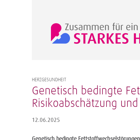
HERZGESUNDHEIT
Genetisch bedingte Fet
Risikoabschätzung und i
12.06.2025
Genetisch bedingte Fettstoffwechselstörungen