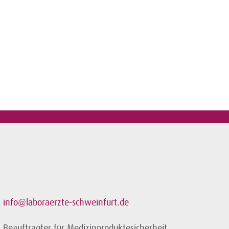
info@laboraerzte-schweinfurt.de
Beauftragter für Medizinproduktesicherheit