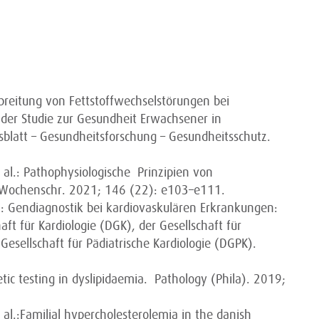
rbreitung von Fettstoffwechselstörungen bei
der Studie zur Gesundheit Erwachsener in
blatt – Gesundheitsforschung – Gesundheitsschutz.
 al.: Pathophysiologische Prinzipien von
 Wochenschr. 2021; 146 (22): e103–e111.
al.: Gendiagnostik bei kardiovaskulären Erkrankungen:
ft für Kardiologie (DGK), der Gesellschaft für
sellschaft für Pädiatrische Kardiologie (DGPK).
tic testing in dyslipidaemia. Pathology (Phila). 2019;
al.:Familial hypercholesterolemia in the danish