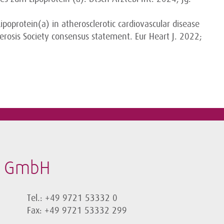
ipoprotein(a) in atherosclerotic cardiovascular disease
lerosis Society consensus statement. Eur Heart J. 2022;
t GmbH
Tel.: +49 9721 53332 0
Fax: +49 9721 53332 299