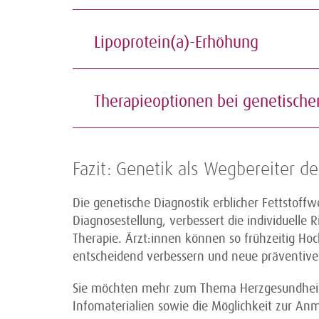
Lipoprotein(a)-Erhöhung
Therapieoptionen bei genetisc
Fazit: Genetik als Wegbereiter d
Die genetische Diagnostik erblicher Fettstoff
Diagnosestellung, verbessert die individuelle 
Therapie. Ärzt:innen können so frühzeitig Hoc
entscheidend verbessern und neue prävent
Sie möchten mehr zum Thema Herzgesundheit
Infomaterialien sowie die Möglichkeit zur An