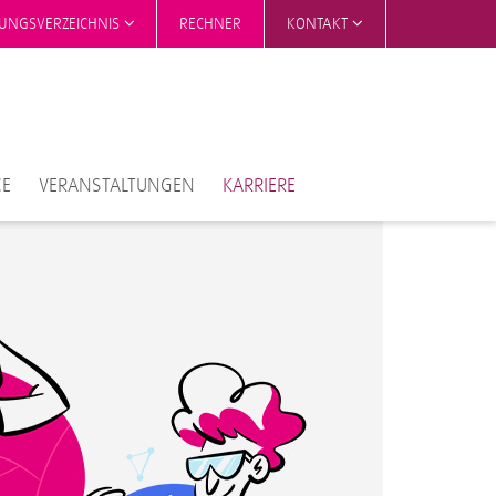
TUNGSVERZEICHNIS
RECHNER
KONTAKT
CE
VERANSTALTUNGEN
KARRIERE