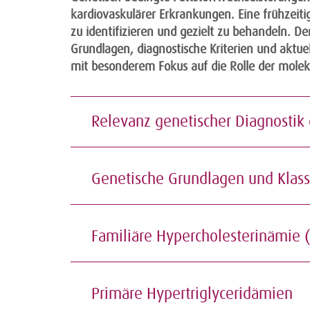
kardiovaskulärer Erkrankungen. Eine frühzeiti
zu identifizieren und gezielt zu behandeln. De
Grundlagen, diagnostische Kriterien und aktue
mit besonderem Fokus auf die Rolle der moleku
Relevanz genetischer Diagnosti
Genetische Grundlagen und Klas
Familiäre Hypercholesterinämi
Primäre Hypertriglyceridämie