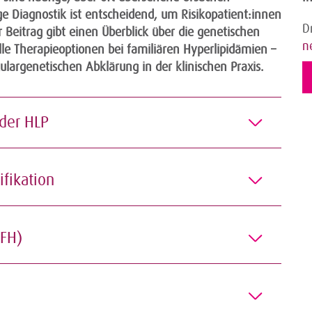
ge Diagnostik ist entscheidend, um Risikopatient:innen
D
r Beitrag gibt einen Überblick über die genetischen
n
lle Therapieoptionen bei familiären Hyperlipidämien –
largenetischen Abklärung in der klinischen Praxis.
k der HLP
sifikation
e (FH)
n