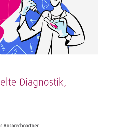
elte Diagnostik,
hr Ansprechpartner