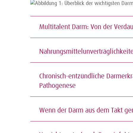
Multitalent Darm: Von der Verd
Nahrungsmittelunverträglichkeite
Chronisch-entzündliche Darmerk
Pathogenese
Wenn der Darm aus dem Takt ger