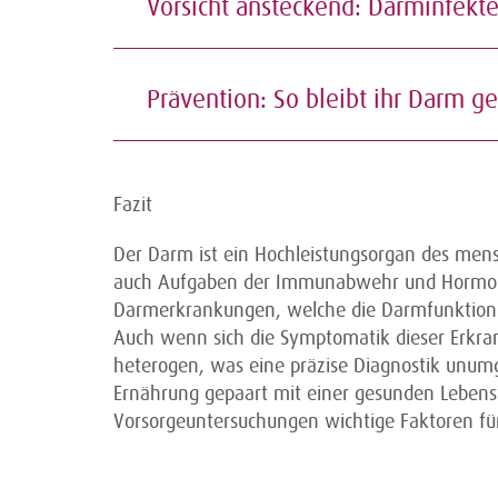
Vorsicht ansteckend: Darminfekt
Prävention: So bleibt ihr Darm g
Fazit
Der Darm ist ein Hochleistungsorgan des men
auch Aufgaben der Immunabwehr und Hormonpr
Darmerkrankungen, welche die Darmfunktion in
Auch wenn sich die Symptomatik dieser Erkran
heterogen, was eine präzise Diagnostik unum
Ernährung gepaart mit einer gesunden Lebe
Vorsorgeuntersuchungen wichtige Faktoren f