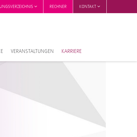
TUNGSVERZEICHNIS
RECHNER
KONTAKT
CE
VERANSTALTUNGEN
KARRIERE