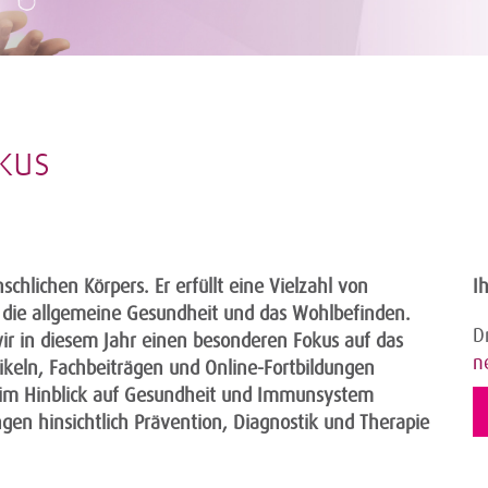
kus
hlichen Körpers. Er erfüllt eine Vielzahl von
I
 die allgemeine Gesundheit und das Wohlbefinden.
D
r in diesem Jahr einen besonderen Fokus auf das
n
keln, Fachbeiträgen und Online-Fortbildungen
im Hinblick auf Gesundheit und Immunsystem
gen hinsichtlich Prävention, Diagnostik und Therapie