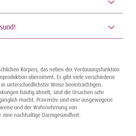
e
esund!
schlichen Körpers, das neben der Verdauungsfunktion
oduktion übernimmt. Es gibt viele verschiedene
 unterschiedlichster Weise beeinträchtigen.
kungen häufig ähnelt, sind die Ursachen sehr
gänglich macht. Präventiv sind eine ausgewogene
nsweise und der Wahrnehmung von
ür eine nachhaltige Darmgesundheit.