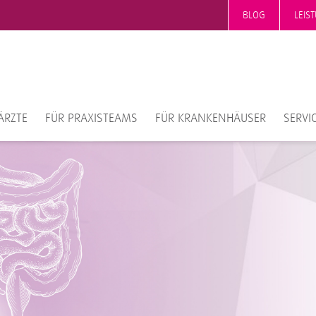
BLOG
LEIS
ÄRZTE
FÜR PRAXISTEAMS
FÜR KRANKENHÄUSER
SERVI