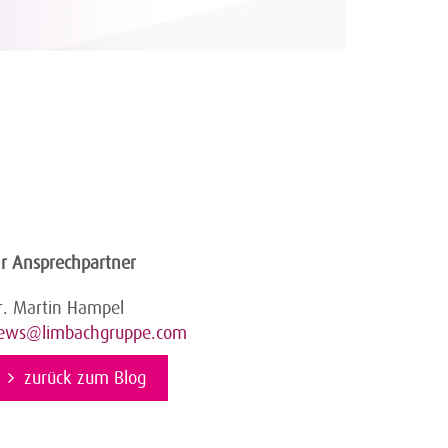
hr Ansprechpartner
r. Martin Hampel
ews@limbachgruppe.com
zurück zum Blog