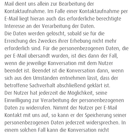
Mail dient uns allein zur Bearbeitung der
Kontaktaufnahme. Im Falle einer Kontaktaufnahme per
E-Mail liegt hieran auch das erforderliche berechtigte
Interesse an der Verarbeitung der Daten.
Die Daten werden gelöscht, sobald sie für die
Erreichung des Zweckes ihrer Erhebung nicht mehr
erforderlich sind. Für die personenbezogenen Daten, die
per E-Mail übersandt wurden, ist dies dann der Fall,
wenn die jeweilige Konversation mit dem Nutzer
beendet ist. Beendet ist die Konversation dann, wenn
sich aus den Umständen entnehmen lässt, dass der
betroffene Sachverhalt abschließend geklärt ist.
Der Nutzer hat jederzeit die Möglichkeit, seine
Einwilligung zur Verarbeitung der personenbezogenen
Daten zu widerrufen. Nimmt der Nutzer per E-Mail
Kontakt mit uns auf, so kann er der Speicherung seiner
personenbezogenen Daten jederzeit widersprechen. In
einem solchen Fall kann die Konversation nicht