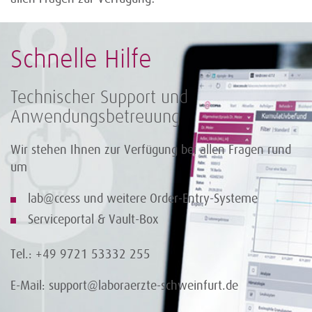
Schnelle Hilfe
Technischer Support und
Anwendungsbetreuung
Wir stehen Ihnen zur Verfügung bei allen Fragen rund
um
lab@ccess und weitere Order-Entry-Systeme
Serviceportal & Vault-Box
Tel.: +49 9721 53332 255
E-Mail: support@laboraerzte-schweinfurt.de