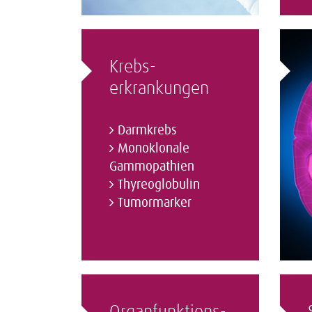
Krebs­
erkrankungen
Darmkrebs
Monoklonale
Gammopathien
Thyreoglobulin
Tumormarker