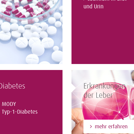
und Urin
Diabetes
Erkrankungen
der Leber
MODY
Typ-1-Diabetes
mehr erfahren