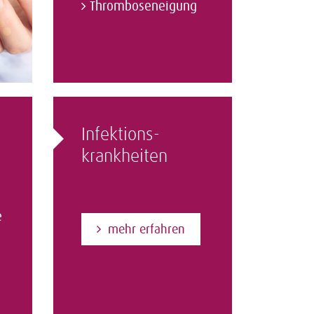
Thromboseneigung
Infektions­
krankheiten
e
mehr erfahren