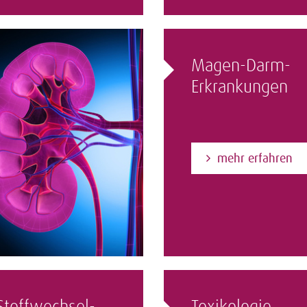
Magen-Darm-
Erkrankungen
mehr erfahren