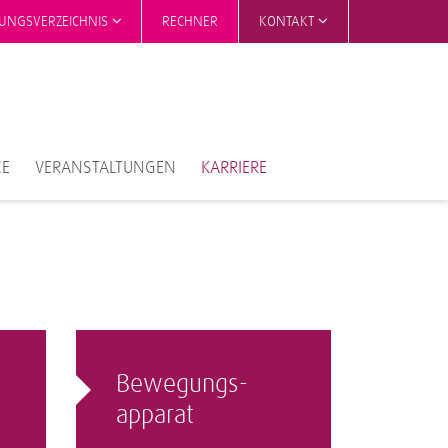
TUNGSVERZEICHNIS
RECHNER
KONTAKT
CE
VERANSTALTUNGEN
KARRIERE
Bewegungs­
apparat