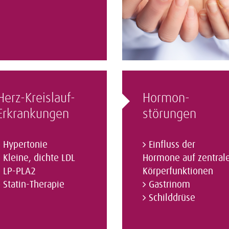
Herz-Kreislauf-
Hormon­
Erkrankungen
störungen
Hypertonie
Einfluss der
Kleine, dichte LDL
Hormone auf zentral
LP-PLA2
Körperfunktionen
Statin-Therapie
Gastrinom
Schilddrüse