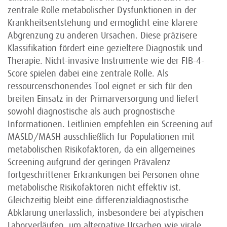
zentrale Rolle metabolischer Dysfunktionen in der
Krankheitsentstehung und ermöglicht eine klarere
Abgrenzung zu anderen Ursachen. Diese präzisere
Klassifikation fördert eine gezieltere Diagnostik und
Therapie. Nicht-invasive Instrumente wie der FIB-4-
Score spielen dabei eine zentrale Rolle. Als
ressourcenschonendes Tool eignet er sich für den
breiten Einsatz in der Primärversorgung und liefert
sowohl diagnostische als auch prognostische
Informationen. Leitlinien empfehlen ein Screening auf
MASLD/MASH ausschließlich für Populationen mit
metabolischen Risikofaktoren, da ein allgemeines
Screening aufgrund der geringen Prävalenz
fortgeschrittener Erkrankungen bei Personen ohne
metabolische Risikofaktoren nicht effektiv ist.
Gleichzeitig bleibt eine differenzialdiagnostische
Abklärung unerlässlich, insbesondere bei atypischen
Laborverläufen, um alternative Ursachen wie virale