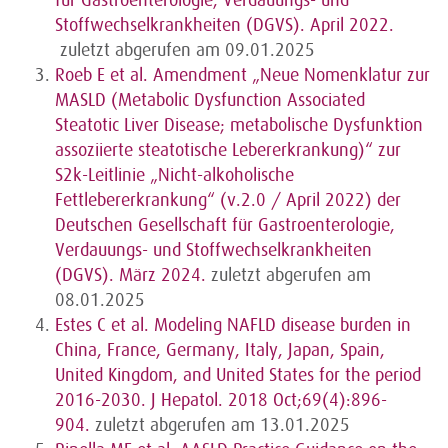
für Gastroenterologie, Verdauungs- und
Stoffwechselkrankheiten (DGVS). April 2022.
zuletzt abgerufen am 09.01.2025
Roeb E et al. Amendment „Neue Nomenklatur zur
MASLD (Metabolic Dysfunction Associated
Steatotic Liver Disease; metabolische Dysfunktion
assoziierte steatotische Lebererkrankung)“ zur
S2k-Leitlinie „Nicht-alkoholische
Fettlebererkrankung“ (v.2.0 / April 2022) der
Deutschen Gesellschaft für Gastroenterologie,
Verdauungs- und Stoffwechselkrankheiten
(DGVS). März 2024.
zuletzt abgerufen am
08.01.2025
Estes C et al. Modeling NAFLD disease burden in
China, France, Germany, Italy, Japan, Spain,
United Kingdom, and United States for the period
2016-2030. J Hepatol. 2018 Oct;69(4):896-
904.
zuletzt abgerufen am 13.01.2025