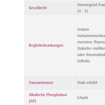
Vorwiegend Fra
Geschlecht
(4 : 1)
Andere
Autoimmunerkra
meistens Thyreo
Begleiterkrankungen
Diabetes mellitus
oder rheumatoi
Arthritis
Transaminasen
Stark erhöht
Alkalische Phosphatase
Erhöht
(AP)