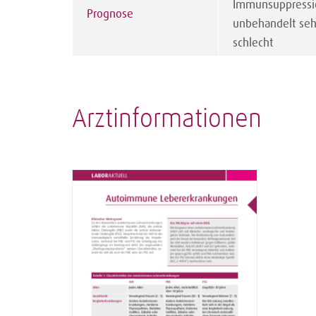
Immunsuppressi
Prognose
unbehandelt seh
schlecht
Arztinformationen