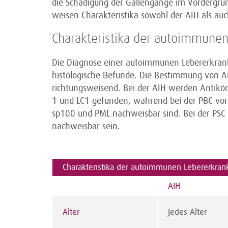
die Schädigung der Gallengänge im Vordergr
weisen Charakteristika sowohl der AIH als auc
Charakteristika der autoimmune
Die Diagnose einer autoimmunen Lebererkrankun
histologische Befunde. Die Bestimmung von A
richtungsweisend. Bei der AIH werden Antikör
1 und LC1 gefunden, während bei der PBC v
sp100 und PML nachweisbar sind. Bei der PSC
nachweisbar sein.
Charakteristika der autoimmunen Lebererkra
AIH
Alter
Jedes Alter