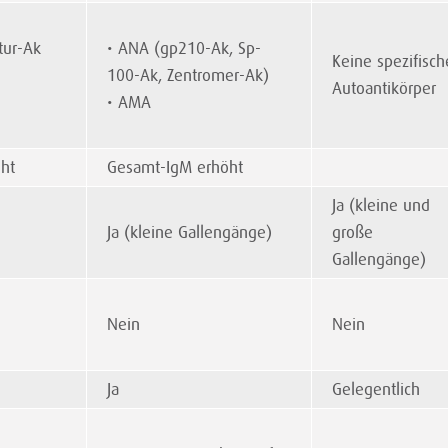
tur-Ak
• ANA (gp210-Ak, Sp-
Keine spezifisc
100-Ak, Zentromer-Ak)
Autoantikörper
• AMA
ht
Gesamt-IgM erhöht
Ja (kleine und
Ja (kleine Gallengänge)
große
Gallengänge)
Nein
Nein
Ja
Gelegentlich