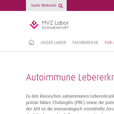
UNSER LABOR
FACHBEREICHE
FÜR 
Autoimmune Lebererk
Zu den klassischen autoimmunen Lebererkrank
primär biliäre Cholangitis (PBC) sowie die pr
der AIH ist die immunologisch vermittelte Ze