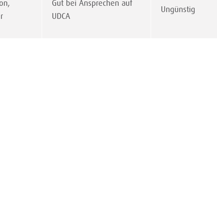
on,
Gut bei Ansprechen auf
Ungünstig
r
UDCA