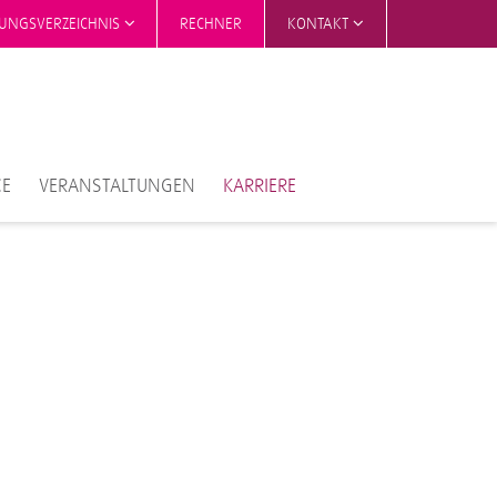
TUNGSVERZEICHNIS
RECHNER
KONTAKT
CE
VERANSTALTUNGEN
KARRIERE