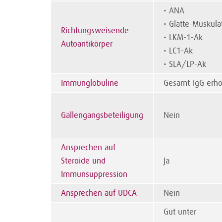
• ANA
• Glatte-Muskula
Richtungsweisende
• LKM-1-Ak
Autoantikörper
• LC1-Ak
• SLA/LP-Ak
Immunglobuline
Gesamt-IgG erhö
Gallengangsbeteiligung
Nein
Ansprechen auf
Steroide und
Ja
Immunsuppression
Ansprechen auf UDCA
Nein
Gut unter