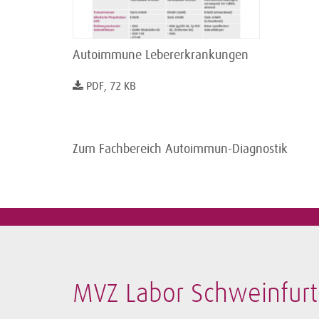
Autoimmune Lebererkrankungen
PDF, 72 KB
Zum Fachbereich Autoimmun-Diagnostik
MVZ Labor Schweinfur