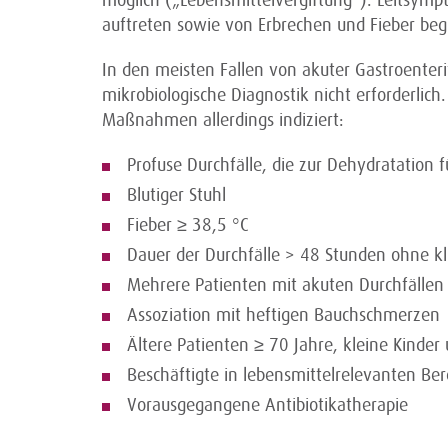
möglich („Lebensmittelvergiftung“). Leitsympt
auftreten sowie von Erbrechen und Fieber begl
In den meisten Fallen von akuter Gastroenteri
mikrobiologische Diagnostik nicht erforderlich
Maßnahmen allerdings indiziert:
Profuse Durchfälle, die zur Dehydratation 
Blutiger Stuhl
Fieber ≥ 38,5 °C
Dauer der Durchfälle > 48 Stunden ohne kl
Mehrere Patienten mit akuten Durchfälle
Assoziation mit heftigen Bauchschmerzen
Ältere Patienten ≥ 70 Jahre, kleine Kind
Beschäftigte in lebensmittelrelevanten B
Vorausgegangene Antibiotikatherapie