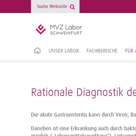
UNSER LABOR
FACHBEREICHE
FÜR 
Rationale Diagnostik d
Die akute Gastroenteritis kann durch Viren, B
Daneben ist eine Erkrankung auch durch bakter