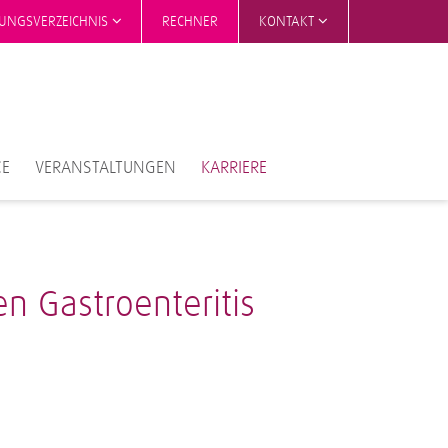
TUNGSVERZEICHNIS
RECHNER
KONTAKT
CE
VERANSTALTUNGEN
KARRIERE
n Gastroenteritis