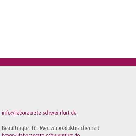
info@laboraerzte-schweinfurt.de
Beauftragter für Medizinproduktesicherheit
bmps@laboraerzte-schweinfurt.de