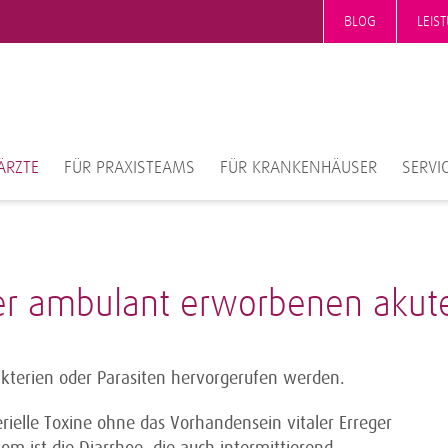
BLOG
LEIS
ÄRZTE
FÜR PRAXISTEAMS
FÜR KRANKENHÄUSER
SERVI
er ambulant erworbenen akute
akterien oder Parasiten hervorgerufen werden.
ielle Toxine ohne das Vorhandensein vitaler Erreger