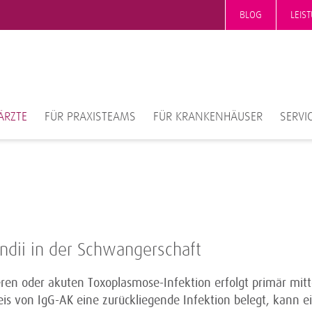
BLOG
LEIS
ÄRZTE
FÜR PRAXISTEAMS
FÜR KRANKENHÄUSER
SERVI
ndii in der Schwangerschaft
en oder akuten Toxoplasmose-Infektion erfolgt primär mitte
is von IgG-AK eine zurückliegende Infektion belegt, kann 