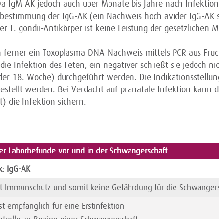
 Da IgM-AK jedoch auch über Monate bis Jahre nach Infektion
sbestimmung der IgG-AK (ein Nachweis hoch avider IgG-AK sc
r T. gondii-Antikörper ist keine Leistung der gesetzlichen M
n ferner ein Toxoplasma-DNA-Nachweis mittels PCR aus Fruc
die Infektion des Feten, ein negativer schließt sie jedoch ni
er 18. Woche) durchgeführt werden. Die Indikationsstellun
gestellt werden. Bei Verdacht auf pränatale Infektion kann
t) die Infektion sichern.
der Laborbefunde vor und in der Schwangerschaft
k: IgG-AK
ht Immunschutz und somit keine Gefährdung für die Schwangers
ist empfänglich für eine Erstinfektion