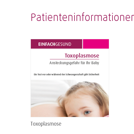
Patienteninformatione
Toxoplasmose