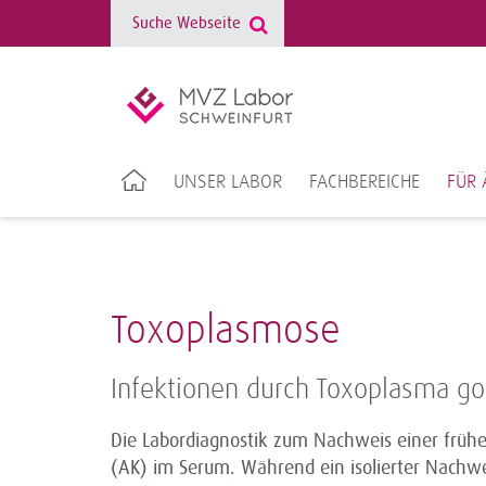
UNSER LABOR
FACHBEREICHE
FÜR 
Toxoplasmose
Infektionen durch Toxoplasma go
Die Labordiagnostik zum Nachweis einer früher
(AK) im Serum. Während ein isolierter Nachwe