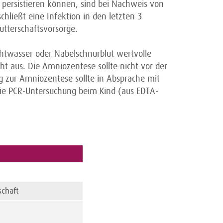
 persistieren können, sind bei Nachweis von
hließt eine Infektion in den letzten 3
utterschaftsvorsorge.
htwasser oder Nabelschnurblut wertvolle
cht aus. Die Amniozentese sollte nicht vor der
g zur Amniozentese sollte in Absprache mit
 die PCR-Untersuchung beim Kind (aus EDTA-
chaft