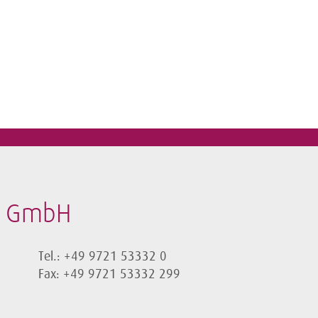
t GmbH
Tel.: +49 9721 53332 0
Fax: +49 9721 53332 299