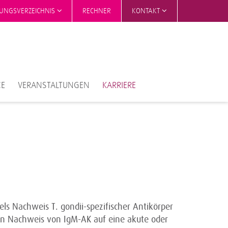
TUNGSVERZEICHNIS
RECHNER
KONTAKT
CE
VERANSTALTUNGEN
KARRIERE
ls Nachweis T. gondii-spezifischer Antikörper
ein Nachweis von IgM-AK auf eine akute oder