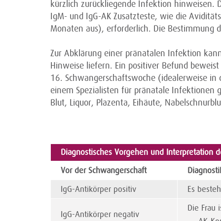
kürzlich zurückliegende Infektion hinweisen.
IgM- und IgG-AK Zusatzteste, wie die Avidität
Monaten aus), erforderlich. Die Bestimmung de
Zur Abklärung einer pränatalen Infektion kan
Hinweise liefern. Ein positiver Befund beweist 
16. Schwangerschaftswoche (idealerweise in d
einem Spezialisten für pränatale Infektionen 
Blut, Liquor, Plazenta, Eihäute, Nabelschnurblu
Diagnostisches Vorgehen und Interpretation 
Vor der Schwangerschaft
Diagnosti
IgG-Antikörper positiv
Es beste
Die Frau 
IgG-Antikörper negativ