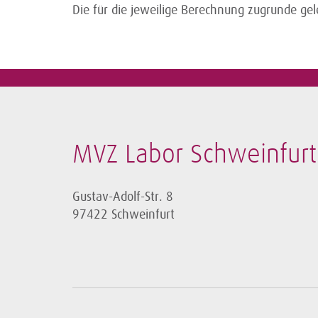
Die für die jeweilige Berechnung zugrunde g
MVZ Labor Schweinfur
Gustav-Adolf-Str. 8
97422 Schweinfurt