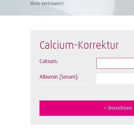
Ihres Vertrauens!
Calcium-Korrektur
Calcium:
Albumin [Serum]: