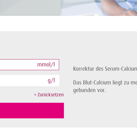
mmol/l
Korrektur des Serum-Calciu
g/l
Das Blut-Calcium liegt zu m
gebunden vor.