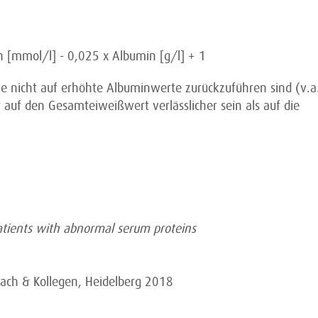
 [mmol/l] - 0,025 x Albumin [g/l] + 1
e nicht auf erhöhte Albuminwerte zurückzuführen sind (v.a
uf den Gesamteiweißwert verlässlicher sein als auf die
patients with abnormal serum proteins
bach & Kollegen, Heidelberg 2018