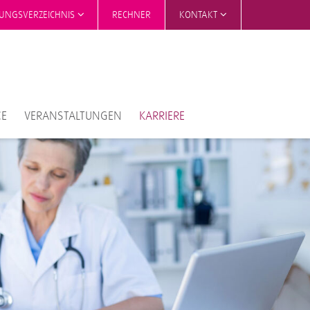
TUNGSVERZEICHNIS
RECHNER
KONTAKT
CE
VERANSTALTUNGEN
KARRIERE