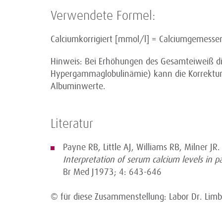
Verwendete Formel:
Calciumkorrigiert [mmol/l] = Calciumgemessen
Hinweis: Bei Erhöhungen des Gesamteiweiß di
Hypergammaglobulinämie) kann die Korrektur a
Albuminwerte.
Literatur
Payne RB, Little AJ, Williams RB, Milner JR.
Interpretation of serum calcium levels in 
Br Med J1973; 4: 643-646
© für diese Zusammenstellung: Labor Dr. Lim