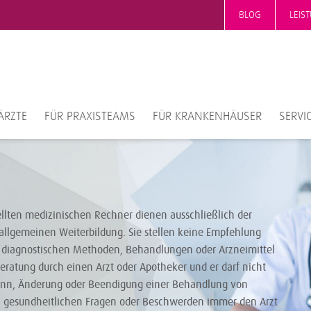
BLOG
LEIS
ÄRZTE
FÜR PRAXISTEAMS
FÜR KRANKENHÄUSER
SERVI
ellten medizinischen Rechner dienen ausschließlich der
allgemeinen Weiterbildung. Sie stellen keine Empfehlung
diagnostischen Methoden, Behandlungen oder Arzneimittel
Beratung durch einen Arzt oder Apotheker und er darf nicht
ginn, Änderung oder Beendigung einer Behandlung von
i gesundheitlichen Fragen oder Beschwerden immer den Arzt