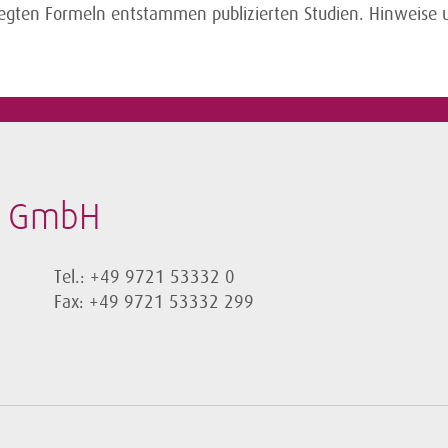
elegten Formeln entstammen publizierten Studien. Hinwei
t GmbH
Tel.: +49 9721 53332 0
Fax: +49 9721 53332 299