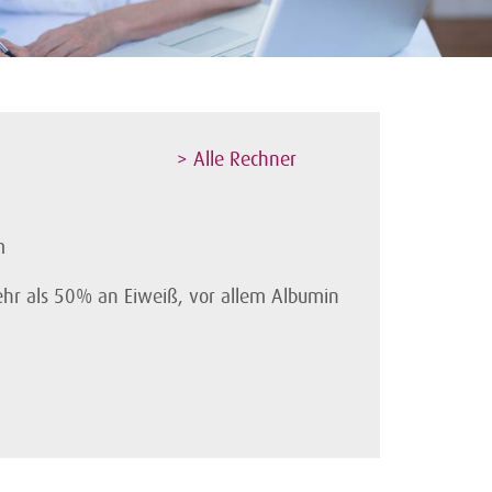
> Alle Rechner
m
ehr als 50% an Eiweiß, vor allem Albumin