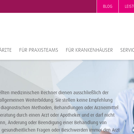
BLOG
LEIS
ÄRZTE
FÜR PRAXISTEAMS
FÜR KRANKENHÄUSER
SERVI
ellten medizinischen Rechner dienen ausschließlich der
allgemeinen Weiterbildung. Sie stellen keine Empfehlung
diagnostischen Methoden, Behandlungen oder Arzneimittel
Beratung durch einen Arzt oder Apotheker und er darf nicht
ginn, Änderung oder Beendigung einer Behandlung von
i gesundheitlichen Fragen oder Beschwerden immer den Arzt