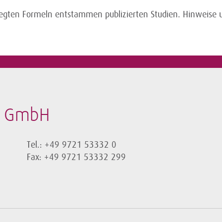
elegten Formeln entstammen publizierten Studien. Hinwei
t GmbH
Tel.: +49 9721 53332 0
Fax: +49 9721 53332 299