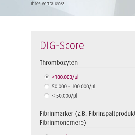
Ihres Vertrauens!
DIG-Score
Thrombozyten
>100.000/µl
50.000 - 100.000/µl
< 50.000/µl
Fibrinmarker (z.B. Fibrinspaltprodu
Fibrinmonomere)