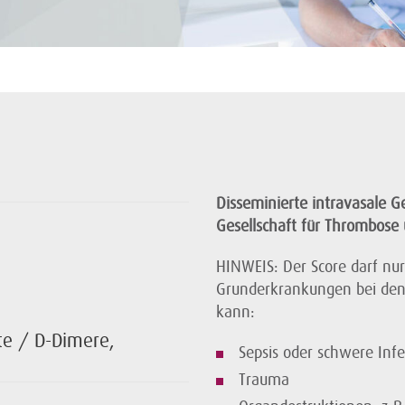
Disseminierte intravasale G
Gesellschaft für Thrombose
HINWEIS: Der Score darf nu
Grunderkrankungen bei den
kann:
kte / D-Dimere,
Sepsis oder schwere Infe
Trauma