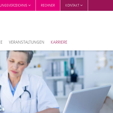
TUNGSVERZEICHNIS
RECHNER
KONTAKT
CE
VERANSTALTUNGEN
KARRIERE