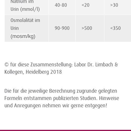
Natrium im
40-80
<20
>30
Urin (mmol/l)
Osmolalität im
Urin
90-900
>500
<350
(mosm/kg)
© für diese Zusammenstellung: Labor Dr. Limbach &
Kollegen, Heidelberg 2018
Die für die jeweilige Berechnung zugrunde gelegten
Formeln entstammen publizierten Studien. Hinweise
und Anregungen nehmen wir gerne entgegen!