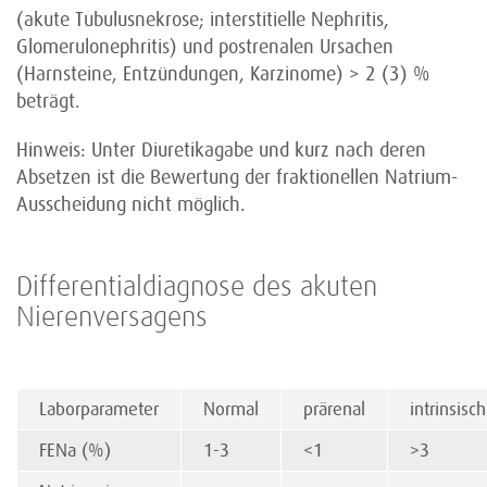
(akute Tubulusnekrose; interstitielle Nephritis,
Glomerulonephritis) und postrenalen Ursachen
(Harnsteine, Entzündungen, Karzinome) > 2 (3) %
beträgt.
Hinweis: Unter Diuretikagabe und kurz nach deren
Absetzen ist die Bewertung der fraktionellen Natrium-
Ausscheidung nicht möglich.
Differentialdiagnose des akuten
Nierenversagens
Laborparameter
Normal
prärenal
intrinsisch
FENa (%)
1-3
<1
>3