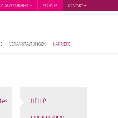
TUNGSVERZEICHNIS
RECHNER
KONTAKT
CE
VERANSTALTUNGEN
KARRIERE
tes
HELLP
mehr erfahren