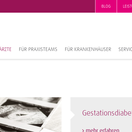
BLOG
LEIS
ÄRZTE
FÜR PRAXISTEAMS
FÜR KRANKENHÄUSER
SERVI
Gestationsdiabe
mehr erfahren